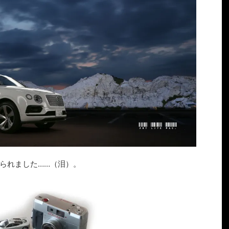
られました……（泪）。