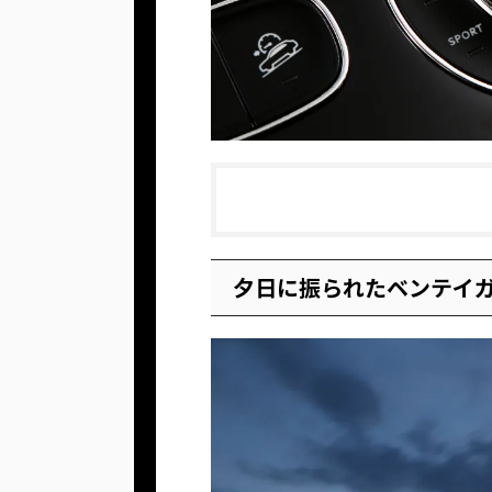
夕日に振られたベンテイ