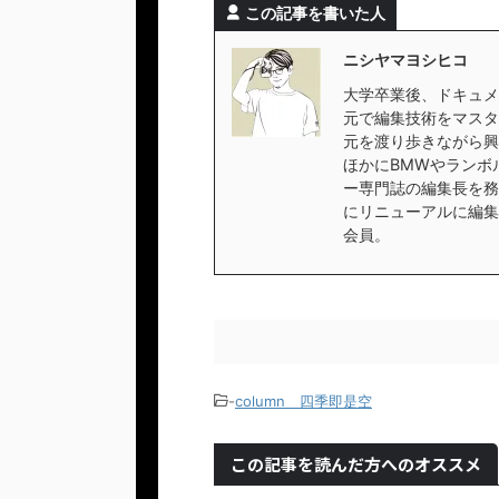
この記事を書いた人
ニシヤマヨシヒコ
大学卒業後、ドキュメ
元で編集技術をマスタ
元を渡り歩きながら興
ほかにBMWやランボ
ー専門誌の編集長を務
にリニューアルに編集
会員。
-
column＿四季即是空
この記事を読んだ方へのオススメ