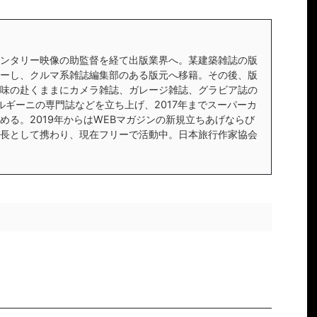
ンタリー映像の助監督を経て出版業界へ。某建築雑誌の版
ーし、クルマ系雑誌編集部のある版元へ移籍。その後、版
味の赴くままにカメラ雑誌、ガレージ雑誌、グラビア誌の
ルギーニの専門誌などを立ち上げ、2017年までスーパーカ
める。2019年からはWEBマガジンの新規立ちあげならび
長として携わり、現在フリーで活動中。日本旅行作家協会