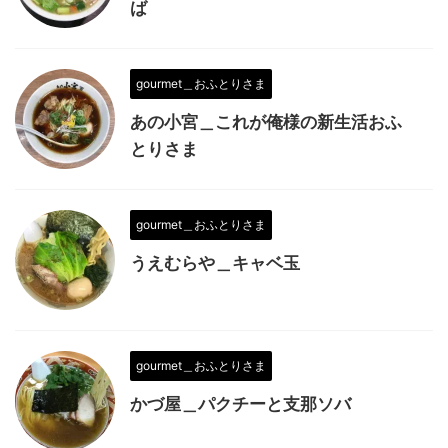
ば
gourmet＿おふとりさま
あの小宮＿これが俺様の新生活おふ
とりさま
gourmet＿おふとりさま
うえむらや＿キャベ玉
gourmet＿おふとりさま
かづ屋＿パクチーと支那ソバ