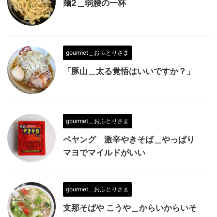
麺2＿弱腰の一杯
gourmet＿おふとりさま
「豚山＿太る覚悟はいいですか？」
gourmet＿おふとりさま
ペヤング 激辛やきそば＿やっぱり
マヨでマイルドがいい
gourmet＿おふとりさま
支那そばや こうや＿からいからいそ