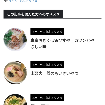
-
うどん
,
おふとりさま
この記事を読んだ方へのオススメ
gourmet＿おふとりさま
東京おぎくぼゑびすや＿ガツンとや
さしい味
gourmet＿おふとりさま
山頭火＿器のちいさいやつ
gourmet＿おふとりさま