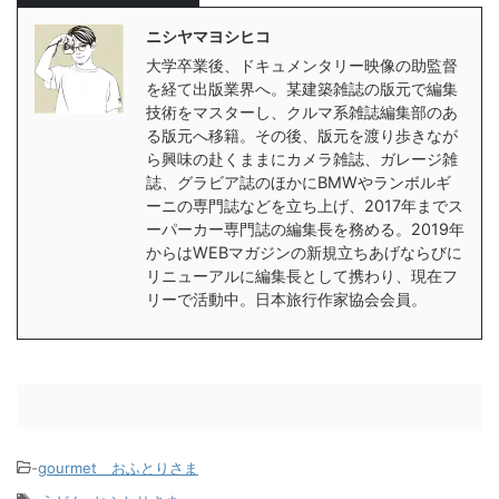
ニシヤマヨシヒコ
大学卒業後、ドキュメンタリー映像の助監督
を経て出版業界へ。某建築雑誌の版元で編集
技術をマスターし、クルマ系雑誌編集部のあ
る版元へ移籍。その後、版元を渡り歩きなが
ら興味の赴くままにカメラ雑誌、ガレージ雑
誌、グラビア誌のほかにBMWやランボルギ
ーニの専門誌などを立ち上げ、2017年までス
ーパーカー専門誌の編集長を務める。2019年
からはWEBマガジンの新規立ちあげならびに
リニューアルに編集長として携わり、現在フ
リーで活動中。日本旅行作家協会会員。
-
gourmet＿おふとりさま