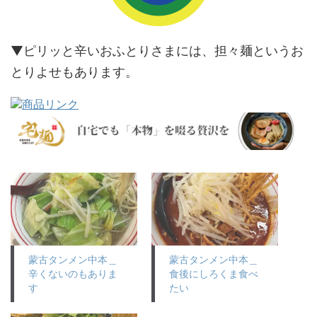
▼ピリッと辛いおふとりさまには、担々麺というお
とりよせもあります。
蒙古タンメン中本＿
蒙古タンメン中本＿
辛くないのもありま
食後にしろくま食べ
す
たい