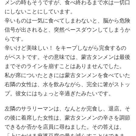
メンの時もそうですが、食べ終わるまで水は一切口
にしないことにしています。
辛いものは一気に食べてしまわないと、脳から危険
信号が出されると、突然ペースダウンしてしまうか
らです。
辛いけど美味しい！ をキープしながら完食するの
がベストです。その意味では、蒙古タンメンは最後
までそのラインを崩すことはありませんでした。
私が席についたときには蒙古タンメンを食べていた
右隣の女性は、水を飲みながら、完全に箸がストッ
プ。彼女にはちょっと辛過ぎたみたいです。
左隣のサラリーマンは、なんとか完食し、退店。そ
の後に着席した女性は、蒙古タンメンの辛さを調節
できるか否かを店員に尋ねました。その答えは、
「上にかける麻婆豆腐の量を減らすことはできま