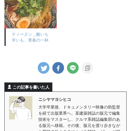
ティーヌン＿酸いも
辛いも、青春の一杯
この記事を書いた人
ニシヤマヨシヒコ
大学卒業後、ドキュメンタリー映像の助監督
を経て出版業界へ。某建築雑誌の版元で編集
技術をマスターし、クルマ系雑誌編集部のあ
る版元へ移籍。その後、版元を渡り歩きなが