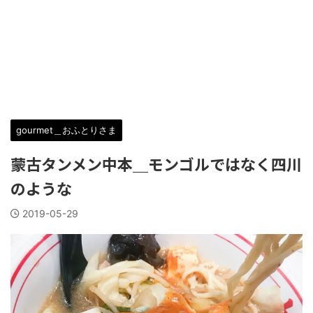
gourmet＿おふとりさま
蒙古タンメン中本＿モンゴルではなく四川
のような
2019-05-29