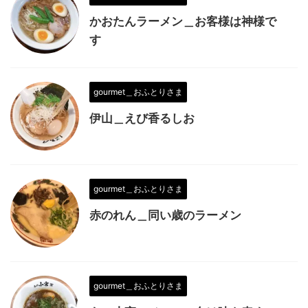
かおたんラーメン＿お客様は神様で
す
gourmet＿おふとりさま
伊山＿えび香るしお
gourmet＿おふとりさま
赤のれん＿同い歳のラーメン
gourmet＿おふとりさま