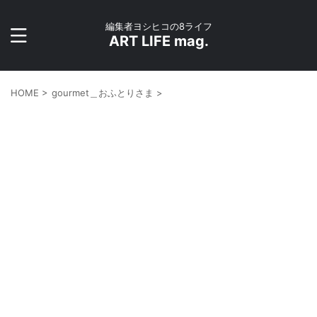
編集者ヨシヒコの8ライフ
ART LIFE mag.
HOME
>
gourmet＿おふとりさま
>