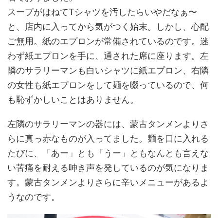
スープがはねてTシャツを汚したらいやだなぁ〜
と、店内に入ってから気がつく始末。しかし、心配
ご無用。紙のエプロンが常備されているのです。迷
わず紙エプロンを手に、通された席に座ります。左
隣のサラリーマンも白いシャツに紙エプロン、右隣
の女性も紙エプロンをして麺を啜っているので、何
も恥ずかしいことはありません。
左隣のサラリーマンの器には、蒙古タンメンよりさ
らに真っ赤なものが入ってました。麺を口に入れる
たびに、「あー」とも「うー」ともなんとも言えな
い苦痛を耐える呻き声を発しているのが気になりま
す。蒙古タンメンよりさらに辛いメニューがあるよ
うなのです。