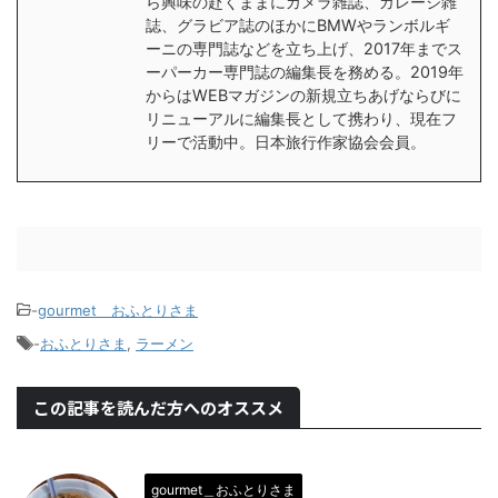
ら興味の赴くままにカメラ雑誌、ガレージ雑
誌、グラビア誌のほかにBMWやランボルギ
ーニの専門誌などを立ち上げ、2017年までス
ーパーカー専門誌の編集長を務める。2019年
からはWEBマガジンの新規立ちあげならびに
リニューアルに編集長として携わり、現在フ
リーで活動中。日本旅行作家協会会員。
-
gourmet＿おふとりさま
-
おふとりさま
,
ラーメン
この記事を読んだ方へのオススメ
gourmet＿おふとりさま