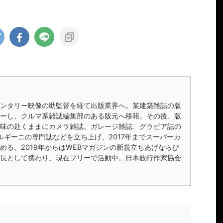
ンタリー映像の助監督を経て出版業界へ。某建築雑誌の版
ーし、クルマ系雑誌編集部のある版元へ移籍。その後、版
味の赴くままにカメラ雑誌、ガレージ雑誌、グラビア誌の
ルギーニの専門誌などを立ち上げ、2017年までスーパーカ
める。2019年からはWEBマガジンの新規立ちあげならび
長として携わり、現在フリーで活動中。日本旅行作家協会