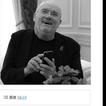
目次
[
表示
]