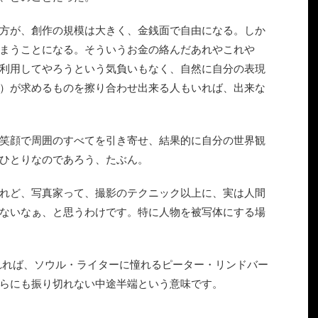
方が、創作の規模は大きく、金銭面で自由になる。しか
まうことになる。そういうお金の絡んだあれやこれや
利用してやろうという気負いもなく、自然に自分の表現
）が求めるものを擦り合わせ出来る人もいれば、出来な
笑顔で周囲のすべてを引き寄せ、結果的に自分の世界観
ひとりなのであろう、たぶん。
れど、写真家って、撮影のテクニック以上に、実は人間
ないなぁ、と思うわけです。特に人物を被写体にする場
れれば、ソウル・ライターに憧れるピーター・リンドバー
らにも振り切れない中途半端という意味です。