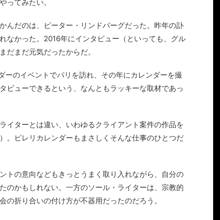
やってみたい。
かんだのは、ピーター・リンドバーグだった。昨年の訃
れなかった。2016年にインタビュー（といっても、グル
まだまだ元気だったからだ。
レンダーのイベントでパリを訪れ、その年にカレンダーを撮
タビューできるという、なんともラッキーな取材であっ
ライターとは違い、いわゆるクライアント案件の作品を
）。ピレリカレンダーもまさしくそんな仕事のひとつだ
ントの意向などもきっとうまく取り入れながら、自分の
たのかもしれない。一方のソール・ライターは、宗教的
会の折り合いの付け方が不器用だったのだろう。