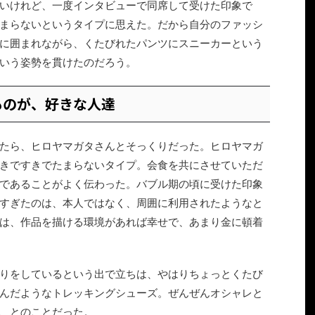
いけれど、一度インタビューで同席して受けた印象で
まらないというタイプに思えた。だから自分のファッシ
に囲まれながら、くたびれたパンツにスニーカーという
いう姿勢を貫けたのだろう。
ものが、好きな人達
たら、ヒロヤマガタさんとそっくりだった。ヒロヤマガ
きですきでたまらないタイプ。会食を共にさせていただ
であることがよく伝わった。バブル期の頃に受けた印象
すぎたのは、本人ではなく、周囲に利用されたようなと
は、作品を描ける環境があれば幸せで、あまり金に頓着
りをしているという出で立ちは、やはりちょっとくたび
んだようなトレッキングシューズ。ぜんぜんオシャレと
、とのことだった。