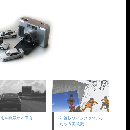
未来を暗示する写真
年賀状やインスタでバレ
ちゃう美意識