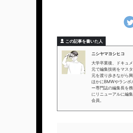
この記事を書いた人
ニシヤマヨシヒコ
大学卒業後、ドキュメ
元で編集技術をマスタ
元を渡り歩きながら興
ほかにBMWやランボ
ー専門誌の編集長を務
にリニューアルに編集
会員。