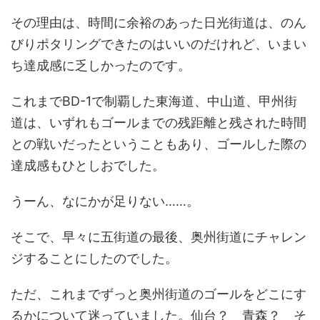
その理由は、時間に余裕のあった日光街道は、のん
びりポタリングできたのはいいのだけれど、いまい
ち達成感に乏しかったのです。
これまでBD-1で制覇した東海道、中山道、甲州街
道は、いずれもゴールまでの残距離と残された時間
との戦いだったということもあり、ゴールした際の
達成感もひとしおでした。
うーん、なにかが足りない……。
そこで、早々に五街道の最後、奥州街道にチャレン
ジすることにしたのでした。
ただ、これまでずっと奥州街道のゴールをどこにす
るかについて迷っていました。仙台？ 青森？ そ