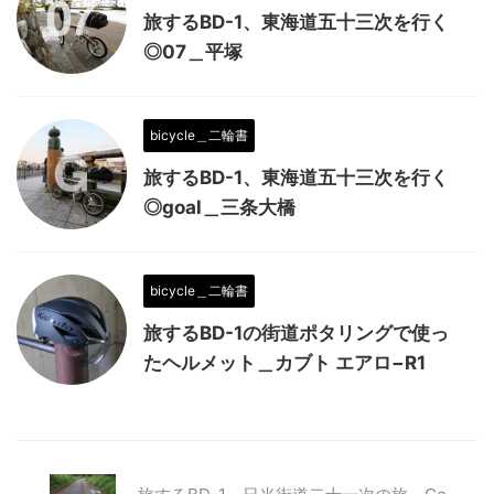
旅するBD-1、東海道五十三次を行く
◎07＿平塚
bicycle＿二輪書
旅するBD-1、東海道五十三次を行く
◎goal＿三条大橋
bicycle＿二輪書
旅するBD-1の街道ポタリングで使っ
たヘルメット＿カブト エアロ−R1