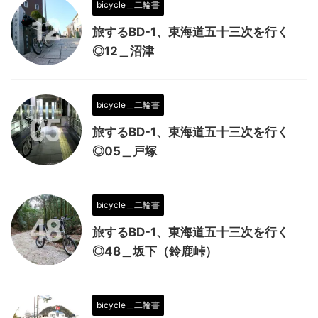
bicycle＿二輪書
旅するBD-1、東海道五十三次を行く
◎12＿沼津
bicycle＿二輪書
旅するBD-1、東海道五十三次を行く
◎05＿戸塚
bicycle＿二輪書
旅するBD-1、東海道五十三次を行く
◎48＿坂下（鈴鹿峠）
bicycle＿二輪書