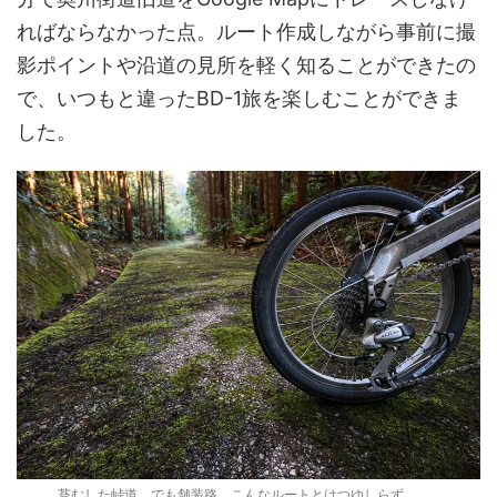
ればならなかった点。ルート作成しながら事前に撮
影ポイントや沿道の見所を軽く知ることができたの
で、いつもと違ったBD-1旅を楽しむことができま
した。
苔むした峠道、でも舗装路、こんなルートとはつゆしらず……。