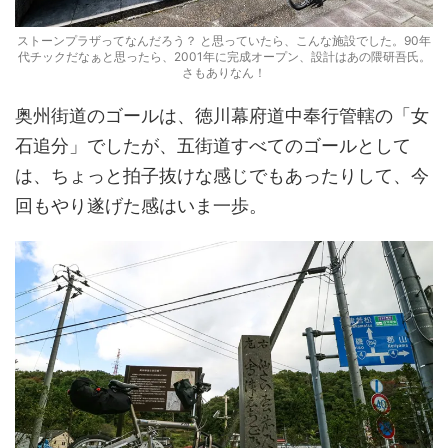
ストーンプラザってなんだろう？ と思っていたら、こんな施設でした。90年
代チックだなぁと思ったら、2001年に完成オープン、設計はあの隈研吾氏。
さもありなん！
奥州街道のゴールは、徳川幕府道中奉行管轄の「女
石追分」でしたが、五街道すべてのゴールとして
は、ちょっと拍子抜けな感じでもあったりして、今
回もやり遂げた感はいま一歩。