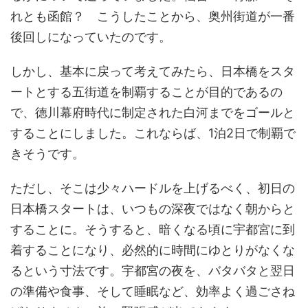
れとも函館？ こうしたことから、奥州街道が一番
後回しになっていたのです。
しかし、基本に戻って考えてみたら、日本橋をスタ
ートとする五街道を制覇することが目的であるの
で、徳川幕府時代に制定された白河までをゴールと
することにしました。これならば、1泊2日で制覇で
きそうです。
ただし、そこは少々ハードルを上げるべく、初日の
日本橋スタートは、いつもの深夜ではなく朝からと
することに。そうすると、暗くなる頃に宇都宮に到
着することになり、必然的に時間にゆとりがなくな
るという寸法です。宇都宮の夜を、バタバタと翌日
の準備や食事、そして睡眠など、効率よく過ごさね