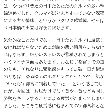
は、やっぱり普通の日中だとただのクルマの多い幹
線道路でした。クルマがほとんど走っていない深夜
に走る方が情緒、というかワクワク感満載。やっぱ
り日本橋の出立は深夜に限ります。
気分的なことだけでなく、日中だとクルマに遠慮し
なければならないために舗装の悪い箇所を走らなけ
ればならず、細かいストレスが蓄積されてしまうと
いうマイナス面もあります。おなじ宇都宮までの道
のりも、それなりに緊張感をもって走破。日光街道
のときは、ゆるゆるのポタリングだったので、気が
ついたら宇都宮に到着していた……という感じでし
たが、今回は、お尻だけでなく首や手首なども同じ
姿勢をキープすることによる疲労がたまってしまい
ました。そこそこ疲労感に包まれての宇都宮着とな