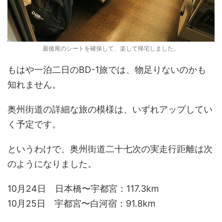
最後尾のシートを確保して、楽して帰宅しました。
もはや一泊二日のBD-1旅では、物足りないのかも
知れません。
奥州街道の詳細な旅の模様は、いずれアップしてい
く予定です。
というわけで、奥州街道二十七次の実走行距離は次
のようになりました。
10月24日 日本橋〜宇都宮：117.3km
10月25日 宇都宮〜白河宿：91.8km