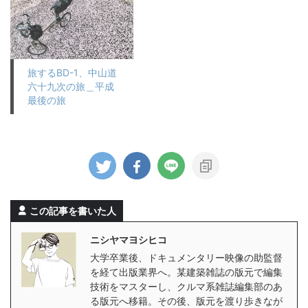
旅するBD-1、中山道
六十九次の旅＿平成
最後の旅
この記事を書いた人
ニシヤマヨシヒコ
大学卒業後、ドキュメンタリー映像の助監督
を経て出版業界へ。某建築雑誌の版元で編集
技術をマスターし、クルマ系雑誌編集部のあ
る版元へ移籍。その後、版元を渡り歩きなが