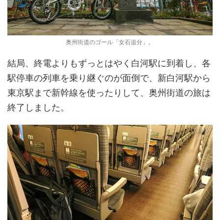
奥州街道のゴール「女石追分」。
結局、終電よりもずっとはやく白河駅に到着し、各
駅停車の列車を乗り継ぐのが面倒で、新白河駅から
東京駅まで新幹線を使ったりして、奥州街道の旅は
終了しました。