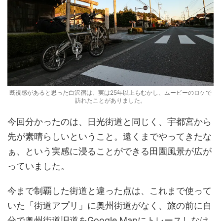
既視感があると思った白沢宿は、実は25年以上もむかし、ムービーのロケで
訪れたことがありました。
今回分かったのは、日光街道と同じく、宇都宮から
先が素晴らしいということ。遠くまでやってきたな
ぁ、という実感に浸ることができる田園風景が広が
っていました。
今まで制覇した街道と違った点は、これまで使って
いた「街道アプリ」に奥州街道がなく、旅の前に自
分で奥州街道旧道をGoogle Mapにトレースしなけ