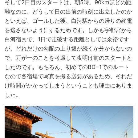
そして2日目のスタートは、朝5時。90kmほどの距
離なのに、どうして日の出前の時刻に出立したのか
といえば、ゴールした後、白河駅からの帰りの終電
を逃さないようにするためです。しかも宇都宮から
白河宿まで、1日で走破する距離としては余裕です
が、どれだけの勾配の上り坂が続くか分からないの
で、万が一のことを考慮して夜明け前のスタートと
したのです。もちろん、初めてのBD−1でのルート
なので各宿場で写真を撮る必要があるため、それだ
け時間がかかってしまうということも理由にありま
した。