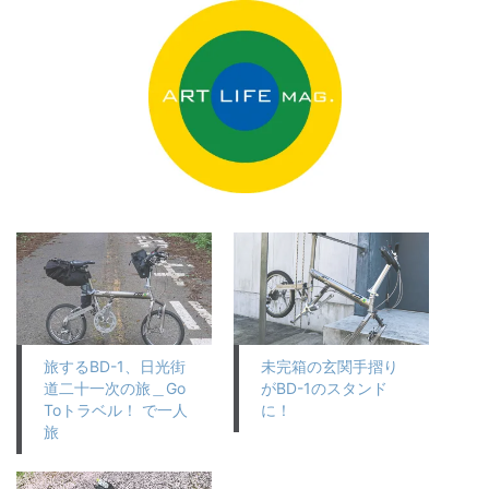
旅するBD-1、日光街
未完箱の玄関手摺り
道二十一次の旅＿Go
がBD-1のスタンド
Toトラベル！ で一人
に！
旅