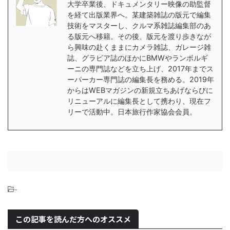
大学卒業後、ドキュメンタリー映像の助監督
を経て出版業界へ。某建築雑誌の版元で編集
技術をマスターし、クルマ系雑誌編集部のあ
る版元へ移籍。その後、版元を渡り歩きなが
ら興味の赴くままにカメラ雑誌、ガレージ雑
誌、グラビア誌のほかにBMWやランボルギ
ーニの専門誌などを立ち上げ、2017年までス
ーパーカー専門誌の編集長を務める。2019年
からはWEBマガジンの新規立ちあげならびに
リニューアルに編集長として携わり、現在フ
リーで活動中。日本旅行作家協会会員。
-
この記事を読んだ方へのオススメ