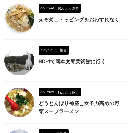
gourmet＿おふとりさま
えぞ菊＿トッピングをおわすれなく
bicycle＿二輪書
BD-1で岡本太郎美術館に行く
gourmet＿おふとりさま
どうとんぼり神座＿女子力高めの野
菜スープラーメン