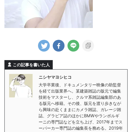
この記事を書いた人
ニシヤマヨシヒコ
大学卒業後、ドキュメンタリー映像の助監督
を経て出版業界へ。某建築雑誌の版元で編集
技術をマスターし、クルマ系雑誌編集部のあ
る版元へ移籍。その後、版元を渡り歩きなが
ら興味の赴くままにカメラ雑誌、ガレージ雑
誌、グラビア誌のほかにBMWやランボルギ
ーニの専門誌などを立ち上げ、2017年までス
ーパーカー専門誌の編集長を務める。2019年