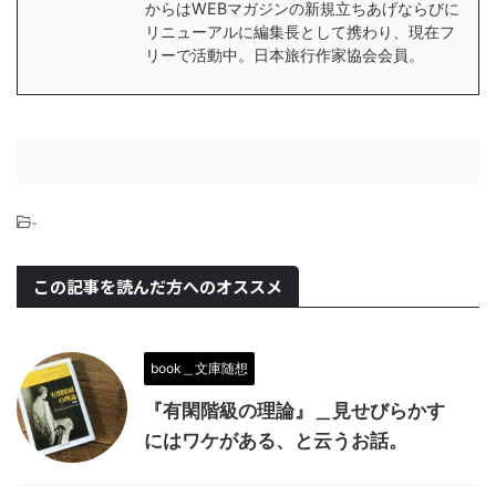
からはWEBマガジンの新規立ちあげならびに
リニューアルに編集長として携わり、現在フ
リーで活動中。日本旅行作家協会会員。
-
この記事を読んだ方へのオススメ
book＿文庫随想
『有閑階級の理論』＿見せびらかす
にはワケがある、と云うお話。