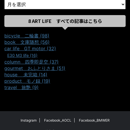
8 ART LIFE すべての記事はこちら
bicycle＿二輪書 (98)
book＿文庫随想 (56)
car life＿GT motor (32)
E30 M3 life (16)
column＿四季即是空 (37)
gourmet＿おふとりさま (51)
house ＿未完箱 (14)
product＿モノ録 (19)
travel＿旅艶 (9)
Instagram
Facebook_AOCL
Facebook_BMWER