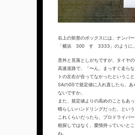
右上の矩形のボックスには、ナンバー
「横浜 300 す 3333」のように
意外と見落としがちですが、タイヤの
高速道路で、「〜ん、まっすぐ走らな
トの左右が合ってなかったということ
SAのGSで規定値に入れ直したら、
ないですか。
また、規定値よりの高めのこともあっ
晴らしいハンドリングだった、という
これくらいだったら、プロドライバー
粗探しではなく、愛情持っていいとこ
ね。