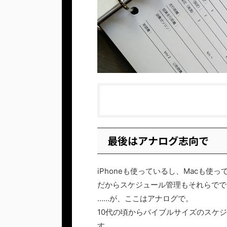
最後はアナログ志向で
iPhoneも使っているし、Macも使っ
だからスケジュール管理もそれらでで
……が、ここはアナログで。
10代の頃からバイブルサイズのスケ
す。