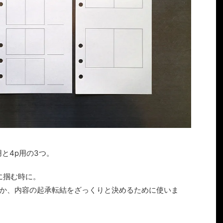
用と4p用の3つ。
に掴む時に。
か、内容の起承転結をざっくりと決めるために使いま