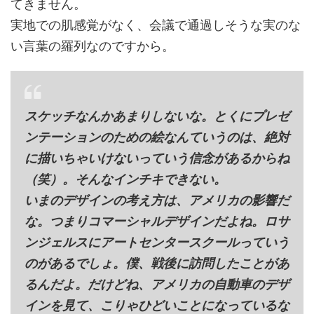
てきません。
実地での肌感覚がなく、会議で通過しそうな実のな
い言葉の羅列なのですから。
スケッチなんかあまりしないな。とくにプレゼ
ンテーションのための絵なんていうのは、絶対
に描いちゃいけないっていう信念があるからね
（笑）。そんなインチキできない。
いまのデザインの考え方は、アメリカの影響だ
な。つまりコマーシャルデザインだよね。ロサ
ンジェルスにアートセンタースクールっていう
のがあるでしょ。僕、戦後に訪問したことがあ
るんだよ。だけどね、アメリカの自動車のデザ
インを見て、こりゃひどいことになっているな