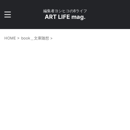
編集者ヨシヒコの8ライフ
ART LIFE mag.
HOME
>
book＿文庫随想
>