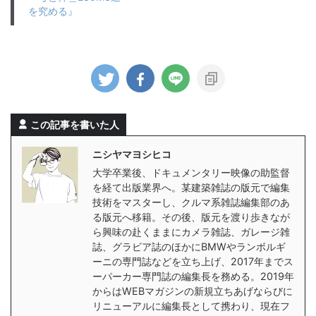
を究める』
この記事を書いた人
ニシヤマヨシヒコ
大学卒業後、ドキュメンタリー映像の助監督
を経て出版業界へ。某建築雑誌の版元で編集
技術をマスターし、クルマ系雑誌編集部のあ
る版元へ移籍。その後、版元を渡り歩きなが
ら興味の赴くままにカメラ雑誌、ガレージ雑
誌、グラビア誌のほかにBMWやランボルギ
ーニの専門誌などを立ち上げ、2017年までス
ーパーカー専門誌の編集長を務める。2019年
からはWEBマガジンの新規立ちあげならびに
リニューアルに編集長として携わり、現在フ