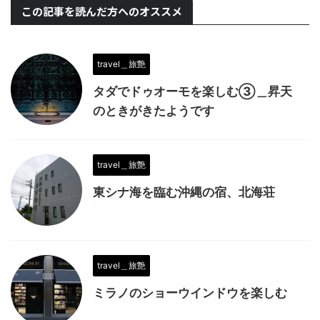
この記事を読んだ方へのオススメ
travel＿旅艶
タダでドゥオーモを楽しむ③＿昇天
のときがきたようです
travel＿旅艶
東シナ海を臨む沖縄の宿、北海荘
travel＿旅艶
ミラノのショーウインドウを楽しむ