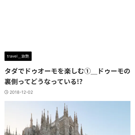
travel＿旅艶
タダでドゥオーモを楽しむ①＿ドゥーモの
裏側ってどうなっている!?
2018-12-02