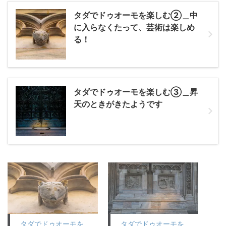
タダでドゥオーモを楽しむ②＿中
に入らなくたって、芸術は楽しめ
る！
タダでドゥオーモを楽しむ③＿昇
天のときがきたようです
タダでドゥオーモを
タダでドゥオーモを