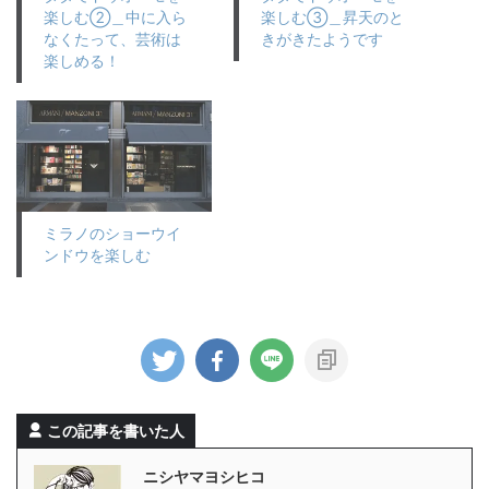
楽しむ②＿中に入ら
楽しむ③＿昇天のと
なくたって、芸術は
きがきたようです
楽しめる！
ミラノのショーウイ
ンドウを楽しむ
この記事を書いた人
ニシヤマヨシヒコ