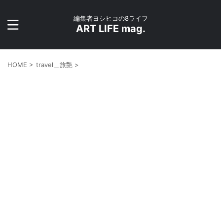
編集者ヨシヒコの8ライフ
ART LIFE mag.
HOME
>
travel＿旅艶
>