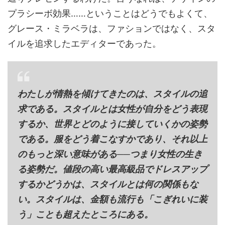
プラシーボ効果……ということはどうでもよくて、
グレース・ミラベラは、ファションではなく、スタ
イルを追求したエディターであった。
わたしが情熱を傾けてきたのは、スタイルの追
求である。スタイルとは女性が自分をどう表現
するか、世界とどのように接していくかの姿勢
である。服をどう着こなすかであり、それ以上
のもっと深い意味がある──つまり女性の生き
る姿勢だ。値段の高い最高級品でドレスアップ
するかどうかは、スタイルとは何の関係もな
い。スタイルは、金額も流行も「こぎれいに装
う」ことも超えたところにある。