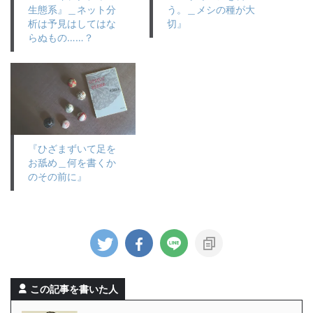
生態系』＿ネット分
う。＿メシの種が大
析は予見はしてはな
切』
らぬもの……？
『ひざまずいて足を
お舐め＿何を書くか
のその前に』
この記事を書いた人