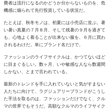
費者は流行になるのかどうか分からないものを、危
機感に煽られて先行投資している状況だ。
たとえば、秋冬モノは、初夏には小売店に並ぶ。暑
い暑い真夏の７月８月、そして残暑の９月を過ぎて
も、心地よく着ることが出来ない服を、６月に買わ
されるわけだ。単にブランド名だけで。
ファッションのライフサイクルは、かつてないほど
に目まぐるしい。数ヶ月、いや敏感な人なら数週間
しかない、とまで言われている。
最新のトレンドを手に入れていないと気がすまない
人たちに向けて、ラグジュアリーブランドがこうし
た手法を取るのは、ファッションだけでなく、クル
マの世界でもそうだ。高額なクルマのライフサイク