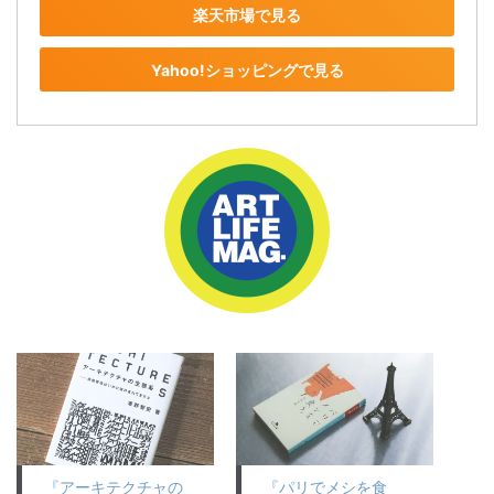
楽天市場で見る
Yahoo!ショッピングで見る
『アーキテクチャの
『パリでメシを食