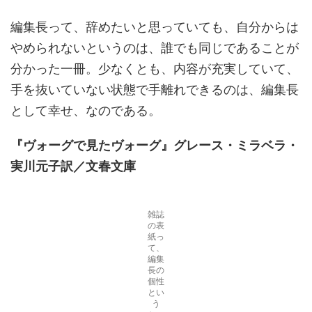
編集長って、辞めたいと思っていても、自分からは
やめられないというのは、誰でも同じであることが
分かった一冊。少なくとも、内容が充実していて、
手を抜いていない状態で手離れできるのは、編集長
として幸せ、なのである。
『ヴォーグで見たヴォーグ
』
グレース・ミラベラ・
実川元子訳／文春文庫
雑誌
の表
紙っ
て、
編集
長の
個性
とい
う