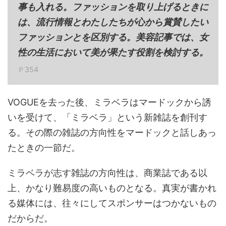
事も入れる。ファッションを取り上げるときに
は、流行情報とわたしたちが心から賞賛したい
ファッションとを区別する。美容記事では、女
性の生活において美が果たす役割を検討する。
Ｐ354
VOGUEを去った後、ミラベラはマードックから誘
いを受けて、「ミラベラ」という新雑誌を創刊す
る。その際の雑誌の方向性をマードックと話しあっ
たときの一節だ。
ミラベラが志す雑誌の方向性は、商業誌である以
上、かなり難易度の高いものとなる。真実が書かれ
る媒体には、往々にしてスポンサーはつかないもの
だからだ。