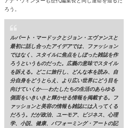
アナ・ウィンターも歴代編集長と同じ運命を辿るだ
ろう。
ルパート・マードックとジョン・エヴァンスと
最初に話し合ったアイデアでは、ファッション
ではなく、スタイルに焦点をしぼった雑誌を作
ろうというものだった。広義の意味でスタイル
を訴える。どこに旅行し、どんな本を読み、自
分自身をどうとらえ、より広い世界にどう目を
向けていくか──わたしたちの生活のあらゆる
側面をいきいきと輝かせる情報を掲載する。フ
ァッションと美容の情報も雑誌には入ってくる
だろう。だが政治、ユーモア、ビジネス、心理
学、小説、健康、パフォーミング・アートの記