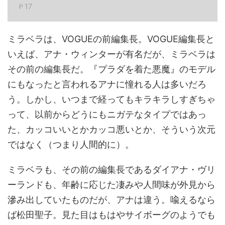
Ｐ17
ミラベラは、VOGUEの前編集長。VOGUE編集長と
いえば、アナ・ウィンターが有名だが、ミラベラは
その前の編集長だ。『プラダを着た悪魔』のモデル
にもなったと言われるアナに憧れる人は多いだろ
う。しかし、いつまで経ってもキラキラしすぎちゃ
って、以前からどうにもニガテなタイプではあっ
た、カッコいいとかカッコ悪いとか、そういう次元
ではなく（つまり人間的に）。
ミラベラも、その前の編集長であるダイアナ・ヴリ
ーランドも、年齢に応じた凄みや人間味が外見から
滲み出していたものだが、アナは違う。喩えるなら
ば松田聖子。見た目はもはやサイボーグのようでも