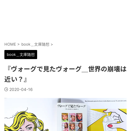
HOME
>
book＿文庫随想
>
book＿文庫随想
『ヴォーグで見たヴォーグ＿世界の崩壊は
近い？』
2020-04-16