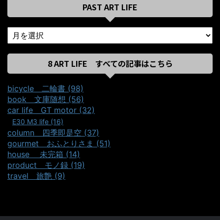
PAST ART LIFE
8 ART LIFE すべての記事はこちら
bicycle＿二輪書 (98)
book＿文庫随想 (56)
car life＿GT motor (32)
E30 M3 life (16)
column＿四季即是空 (37)
gourmet＿おふとりさま (51)
house ＿未完箱 (14)
product＿モノ録 (19)
travel＿旅艶 (9)