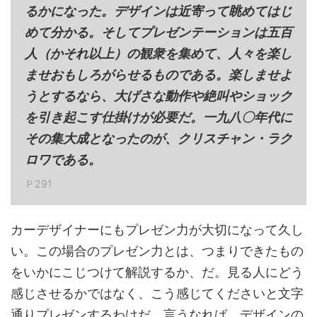
るかになった。デザインは近寄って眺めてはじ
めて分かる。そしてプレゼンテーションは五百
人（かそれ以上）の観衆を集めて、人々を楽し
ませおもしろがらせるものである。楽しませよ
うとするなら、大げさな動作や絶叫やショック
を引き起こす仕掛けが必要だ。一九八〇年代に
その集大成となったのが、クリスチャン・ラク
ロワである。
Ｐ291
カーデザイナーにもプレゼン力が大切になって久し
い。この場合のプレゼン力とは、つまりできたもの
をいかにこじつけて解説するか、だ。見る人にどう
感じさせるかではなく、こう感じてくださいと文字
通りプレゼンするわけだ。言うなれば、デザインの