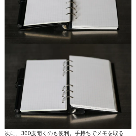
次に、360度開くのも便利。手持ちでメモを取る