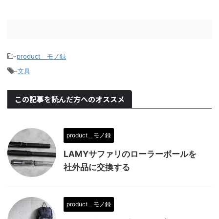
-
product＿モノ録
-
文具
この記事を読んだ方へのオススメ
product＿モノ録
LAMYサファリのローラーボールを
社外品に交換する
product＿モノ録