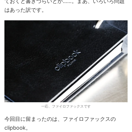
ておくと書きづらいとか……。まあ、いろいろ問題
はあった訳です。
一応、ファイロファックスです
今回目に留まったのは、ファイロファックスの
clipbook。