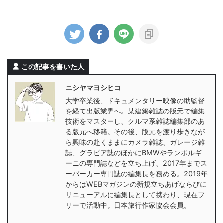
この記事を書いた人
ニシヤマヨシヒコ
大学卒業後、ドキュメンタリー映像の助監督
を経て出版業界へ。某建築雑誌の版元で編集
技術をマスターし、クルマ系雑誌編集部のあ
る版元へ移籍。その後、版元を渡り歩きなが
ら興味の赴くままにカメラ雑誌、ガレージ雑
誌、グラビア誌のほかにBMWやランボルギ
ーニの専門誌などを立ち上げ、2017年までス
ーパーカー専門誌の編集長を務める。2019年
からはWEBマガジンの新規立ちあげならびに
リニューアルに編集長として携わり、現在フ
リーで活動中。日本旅行作家協会会員。