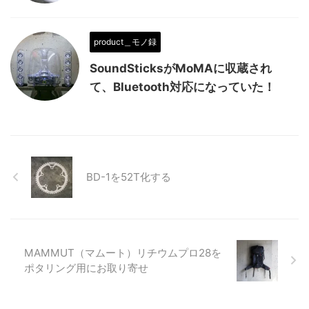
product＿モノ録
SoundSticksがMoMAに収蔵され
て、Bluetooth対応になっていた！
BD-1を52T化する
MAMMUT（マムート）リチウムプロ28を
ポタリング用にお取り寄せ