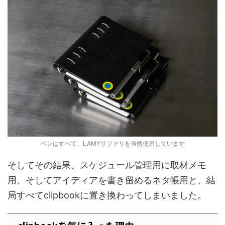
ペンはすべて、LAMYサファリを当然使用しています
そしてその結果、スケジュール管理用に取材メモ
用、そしてアイディアを書き留めるネタ帳用と、結
局すべてclipbookに置き換わってしまいました。