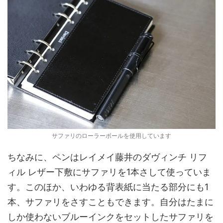
サファリのローラーボールを使用しています
ちなみに、ペンはレイメイ藤井のダヴィンチ リフ
ィル レザー下敷にサファリを1本さして使っていま
す。このほか、いわゆる背表紙に当たる部分にも1
本、サファリをさすこともできます。自分はたまに
しか使わないブルーインクをセットしたサファリを