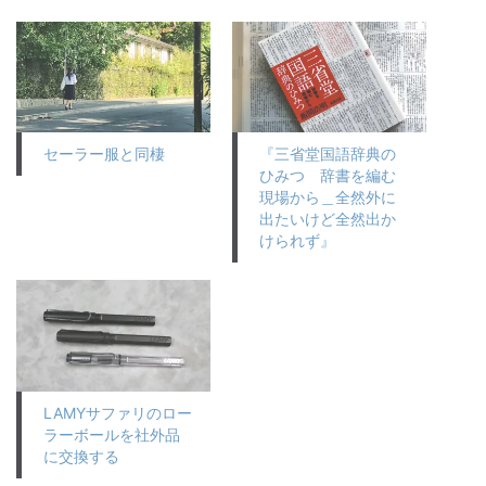
セーラー服と同棲
『三省堂国語辞典の
ひみつ 辞書を編む
現場から＿全然外に
出たいけど全然出か
けられず』
LAMYサファリのロー
ラーボールを社外品
に交換する