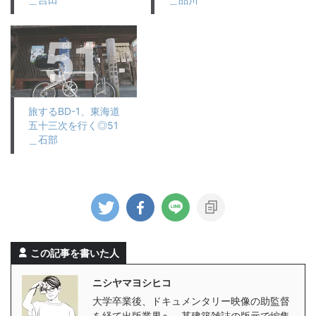
旅するBD-1、東海道
五十三次を行く◎51
＿石部
この記事を書いた人
ニシヤマヨシヒコ
大学卒業後、ドキュメンタリー映像の助監督
を経て出版業界へ。某建築雑誌の版元で編集