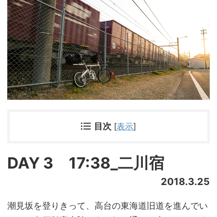
目次
[
表示
]
DAY 3 17:38_二川宿
2018.3.25
潮見坂を登りきって、高台の東海道旧道を進んでい