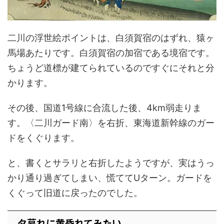
二川の浮世絵ポイントは、白須賀宿のはずれ、猿ヶ
馬場あたりです。白須賀宿の加宿である境宿です。
ちょうど道標が建てられているのですぐにそれと分
かります。
その後、国道1号線に合流した後、4km弱走りま
す。〈二川ガード南〉を右折、東海道新幹線のガー
ドをくぐります。
と、書くとサラリと右折したようですが、実はうっ
かり通り過ぎてしまい、慌ててUターン。ガードを
くぐって旧道に戻ったのでした。
夕暮れに黄昏れてみたい