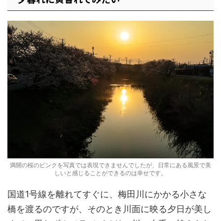
満開の桜のピンクを写真では表現できませんでしたが、日常にある風景で美
しいと感じることができるのは幸せです。
国道1号線を離れてすぐに、梅田川にかかる小さな
橋を渡るのですが、そのとき川面に映る夕日が美し