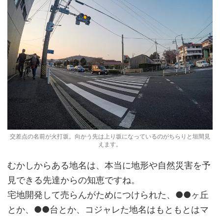
交差点の名前が火打坂。向かう先は上り坂になっているのがちらりと垣間見
えます。
むかしからある地名は、本当に地形や自然災害を予
見できる先達からの知恵ですね。
宅地開発して売らんがためにつけられた、●●ヶ丘
とか、●●台とか、コジャレた地名はもともとはマ