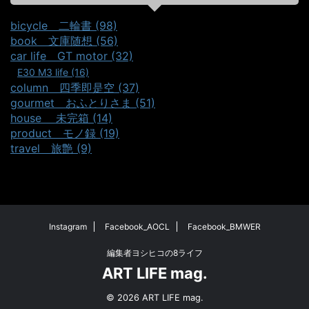
bicycle＿二輪書 (98)
book＿文庫随想 (56)
car life＿GT motor (32)
E30 M3 life (16)
column＿四季即是空 (37)
gourmet＿おふとりさま (51)
house ＿未完箱 (14)
product＿モノ録 (19)
travel＿旅艶 (9)
Instagram
Facebook_AOCL
Facebook_BMWER
編集者ヨシヒコの8ライフ
ART LIFE mag.
© 2026 ART LIFE mag.