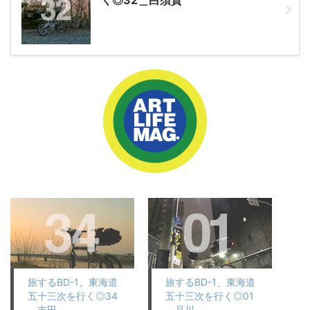
旅するBD-1、東海道
旅するBD-1、東海道
五十三次を行く◎34
五十三次を行く◎01
＿吉田
＿品川