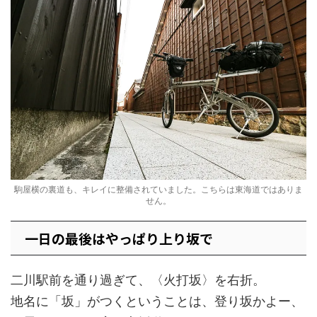
駒屋横の裏道も、キレイに整備されていました。こちらは東海道ではありま
せん。
一日の最後はやっぱり上り坂で
二川駅前を通り過ぎて、〈火打坂〉を右折。
地名に「坂」がつくということは、登り坂かよー、