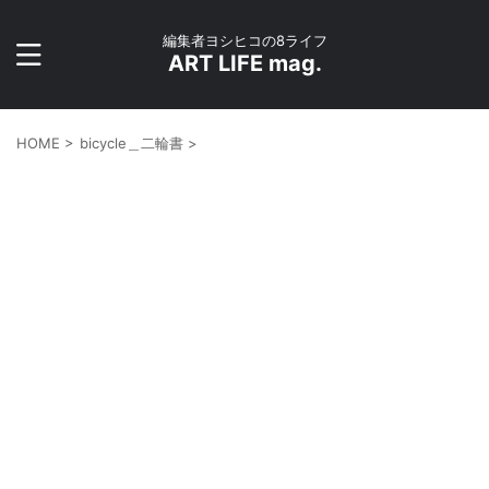
編集者ヨシヒコの8ライフ
ART LIFE mag.
HOME
>
bicycle＿二輪書
>