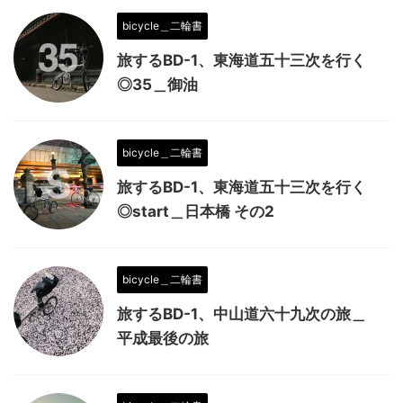
bicycle＿二輪書
旅するBD-1、東海道五十三次を行く
◎35＿御油
bicycle＿二輪書
旅するBD-1、東海道五十三次を行く
◎start＿日本橋 その2
bicycle＿二輪書
旅するBD-1、中山道六十九次の旅＿
平成最後の旅