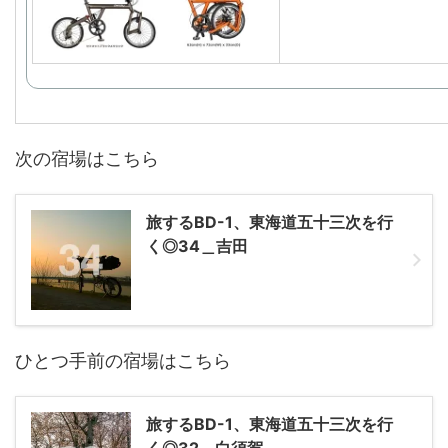
次の宿場はこちら
旅するBD-1、東海道五十三次を行
く◎34＿吉田
ひとつ手前の宿場はこちら
旅するBD-1、東海道五十三次を行
く◎32＿白須賀