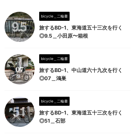
bicycle＿二輪書
旅するBD-1、東海道五十三次を行く
◎9.5＿小田原〜箱根
bicycle＿二輪書
旅するBD-1、中山道六十九次を行く
◎07＿鴻巣
bicycle＿二輪書
旅するBD-1、東海道五十三次を行く
◎51＿石部