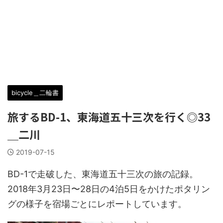
bicycle＿二輪書
旅するBD-1、東海道五十三次を行く◎33
＿二川
2019-07-15
BD-1で走破した、東海道五十三次の旅の記録。
2018年3月23日〜28日の4泊5日をかけたポタリン
グの様子を宿場ごとにレポートしています。