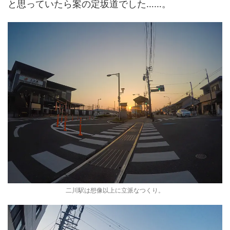
と思っていたら案の定坂道でした……。
二川駅は想像以上に立派なつくり。