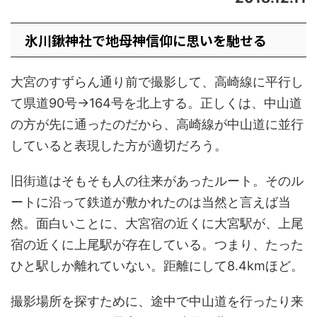
氷川鍬神社で地母神信仰に思いを馳せる
大宮のすずらん通り前で撮影して、高崎線に平行し
て県道90号→164号を北上する。正しくは、中山道
の方が先に通ったのだから、高崎線が中山道に並行
していると表現した方が適切だろう。
旧街道はそもそも人の往来があったルート。そのル
ートに沿って鉄道が敷かれたのは当然と言えば当
然。面白いことに、大宮宿の近くに大宮駅が、上尾
宿の近くに上尾駅が存在している。つまり、たった
ひと駅しか離れていない。距離にして8.4kmほど。
撮影場所を探すために、途中で中山道を行ったり来