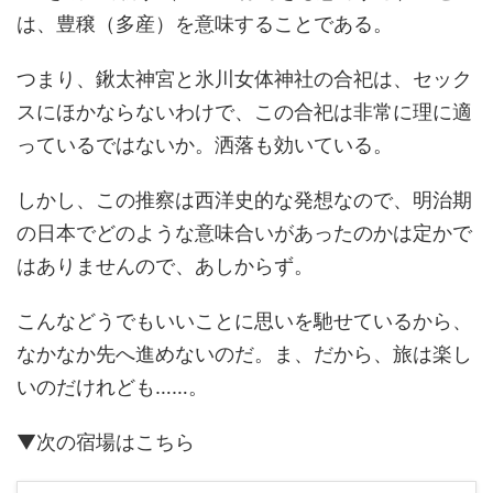
は、豊穣（多産）を意味することである。
つまり、鍬太神宮と氷川女体神社の合祀は、セック
スにほかならないわけで、この合祀は非常に理に適
っているではないか。洒落も効いている。
しかし、この推察は西洋史的な発想なので、明治期
の日本でどのような意味合いがあったのかは定かで
はありませんので、あしからず。
こんなどうでもいいことに思いを馳せているから、
なかなか先へ進めないのだ。ま、だから、旅は楽し
いのだけれども……。
▼次の宿場はこちら