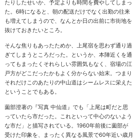
たりしたせいか、予定よりも時間を費やしてしまっ
た。6時になると、朝の配送だけでなく出勤の往来
も増えてしまうので、なんとか日の出前に市街地を
抜けておきたいところ。
そんな焦りもあったためか、上尾宿を思わず通り過
ぎてしまうところだった。というか、本陣近くを通
ってもまったくそれらしい雰囲気もなく、宿場の江
戸方がどこだったかもよく分からない始末。つまり
それだけこのあたりの中山道はシームレスに栄えた
ということでもある。
薗部澄著の『写真 中仙道』でも「上尾は町だと思
っていたら市だった。これといって中心のないよう
な市だ」と描写されている。1960年前後に薗部が
受けた印象を、まったく異なる風景で60年近い歳月