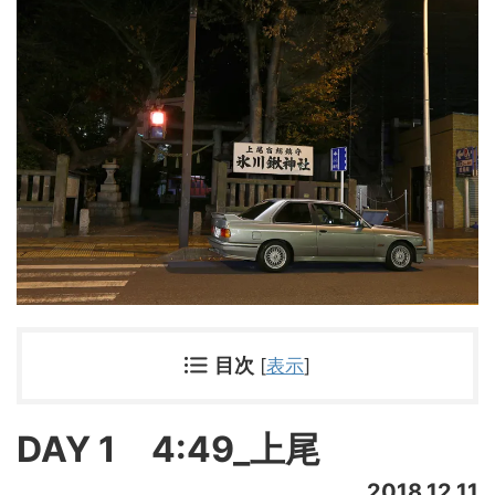
目次
[
表示
]
DAY 1 4:49_上尾
2018.12.11