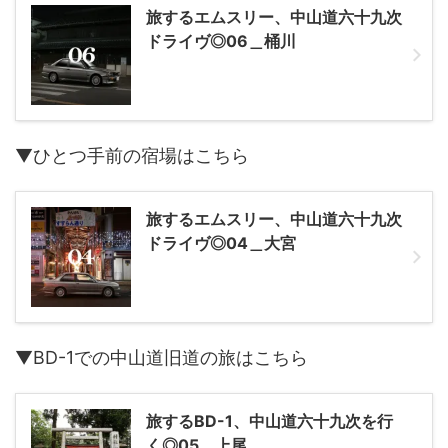
旅するエムスリー、中山道六十九次
ドライヴ◎06＿桶川
▼ひとつ手前の宿場はこちら
旅するエムスリー、中山道六十九次
ドライヴ◎04＿大宮
▼BD-1での中山道旧道の旅はこちら
旅するBD-1、中山道六十九次を行
く◎05＿上尾