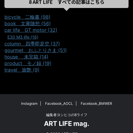
8 ART LIFE すべての記事はこちら
bicycle＿二輪書 (98)
book＿文庫随想 (56)
car life＿GT motor (32)
E30 M3 life (16)
column＿四季即是空 (37)
gourmet＿おふとりさま (51)
house ＿未完箱 (14)
product＿モノ録 (19)
travel＿旅艶 (9)
Instagram
Facebook_AOCL
Facebook_BMWER
編集者ヨシヒコの8ライフ
ART LIFE mag.