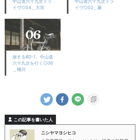
中山道六十九次ドラ
中山道六十九次ドラ
イヴ◎04＿大宮
イヴ◎02＿蕨
旅するBD-1、中山道
六十九次を行く◎06
＿桶川
この記事を書いた人
ニシヤマヨシヒコ