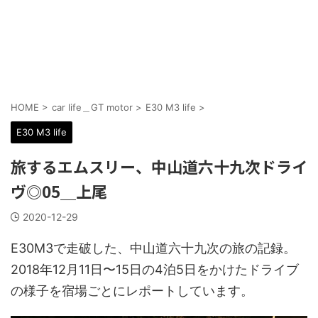
HOME
>
car life＿GT motor
>
E30 M3 life
>
E30 M3 life
旅するエムスリー、中山道六十九次ドライ
ヴ◎05＿上尾
2020-12-29
E30M3で走破した、中山道六十九次の旅の記録。
2018年12月11日〜15日の4泊5日をかけたドライブ
の様子を宿場ごとにレポートしています。