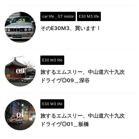
car life＿GT motor
E30 M3 life
そのE30M3、買います！
E30 M3 life
旅するエムスリー、中山道六十九次
ドライヴ◎09＿深谷
E30 M3 life
旅するエムスリー、中山道六十九次
ドライヴ◎01＿板橋