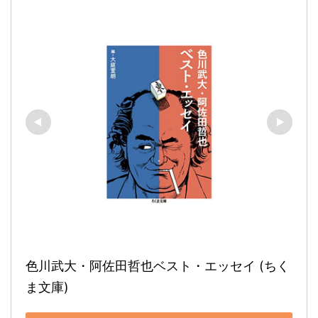
色川武大・阿佐田哲也ベスト・エッセイ (ちく
ま文庫)