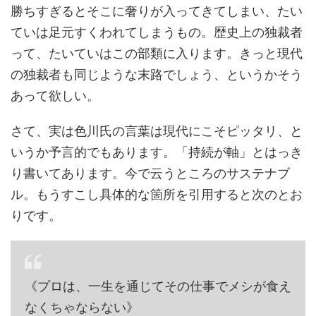
勝ちすぎるとそこに奢りが入ってきてしまい、たい
ていは足元すくわれてしまうもの。歴史上の独裁者
って、たいていはこの部類に入ります。きっと現代
の独裁者も同じような末路でしょう、というかそう
あって欲しい。
さて、実は色川氏の言葉は現代にこそピッタリ、と
いうか予言的でもあります。「持続が軸」とはっき
り書いてあります。今で云うところのサステナブ
ル。もうすこし具体的な箇所を引用すると次のとお
りです。
《プロは、一生を通じてその仕事でメシが食え
なくちゃならない》