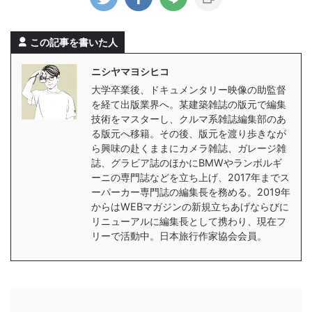
この記事を書いた人
ニシヤマヨシヒコ
大学卒業後、ドキュメンタリー映像の助監督
を経て出版業界へ。某建築雑誌の版元で編集
技術をマスターし、クルマ系雑誌編集部のあ
る版元へ移籍。その後、版元を渡り歩きなが
ら興味の赴くままにカメラ雑誌、ガレージ雑
誌、グラビア誌のほかにBMWやランボルギ
ーニの専門誌などを立ち上げ、2017年までス
ーパーカー専門誌の編集長を務める。2019年
からはWEBマガジンの新規立ちあげならびに
リニューアルに編集長として携わり、現在フ
リーで活動中。日本旅行作家協会会員。