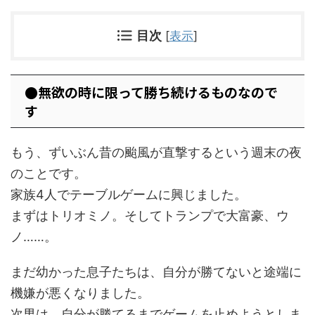
目次
[
表示
]
●無欲の時に限って勝ち続けるものなので
す
もう、ずいぶん昔の颱風が直撃するという週末の夜
のことです。
家族4人でテーブルゲームに興じました。
まずはトリオミノ。そしてトランプで大富豪、ウ
ノ……。
まだ幼かった息子たちは、自分が勝てないと途端に
機嫌が悪くなりました。
次男は、自分が勝てるまでゲームを止めようとしま