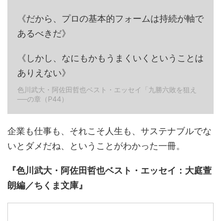
《だから、プロの基本的フォームは持続が軸で
あるべきだ》
《しかし、なにもかもうまくいくということは
ありえない》
色川武大・阿佐田哲也ベスト・エッセイ「九勝六敗を狙え
──の章（P44）
企業も仕事も、それこそ人生も、サステナブルでな
いとダメだね、ということがわかった一冊。
『色川武大・阿佐田哲也ベスト・エッセイ：大庭萱
朗編／ちくま文庫』