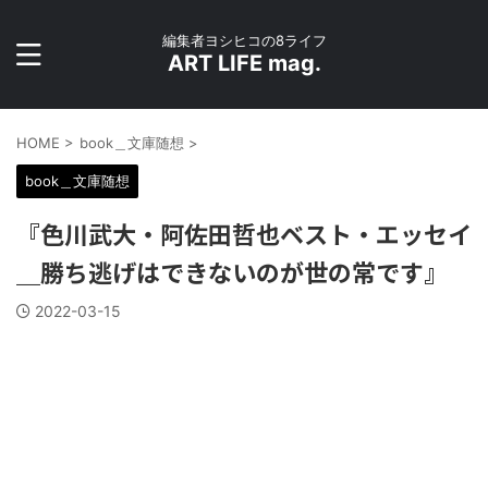
編集者ヨシヒコの8ライフ
ART LIFE mag.
HOME
>
book＿文庫随想
>
book＿文庫随想
『色川武大・阿佐田哲也ベスト・エッセイ
＿勝ち逃げはできないのが世の常です』
2022-03-15