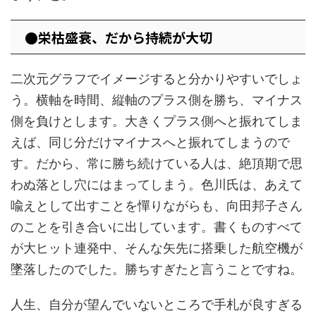
●栄枯盛衰、だから持続が大切
二次元グラフでイメージすると分かりやすいでしょ
う。横軸を時間、縦軸のプラス側を勝ち、マイナス
側を負けとします。大きくプラス側へと振れてしま
えば、同じ分だけマイナスへと振れてしまうので
す。だから、常に勝ち続けている人は、絶頂期で思
わぬ落とし穴にはまってしまう。色川氏は、あえて
喩えとして出すことを憚りながらも、向田邦子さん
のことを引き合いに出しています。書くものすべて
が大ヒット連発中、そんな矢先に搭乗した航空機が
墜落したのでした。勝ちすぎたと言うことですね。
人生、自分が望んでいないところで手札が良すぎる