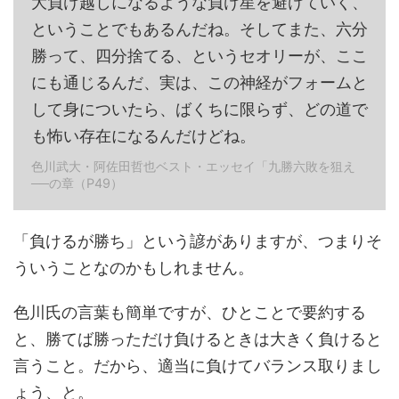
大負け越しになるような負け星を避けていく、
ということでもあるんだね。そしてまた、六分
勝って、四分捨てる、というセオリーが、ここ
にも通じるんだ、実は、この神経がフォームと
して身についたら、ばくちに限らず、どの道で
も怖い存在になるんだけどね。
色川武大・阿佐田哲也ベスト・エッセイ「九勝六敗を狙え
──の章（P49）
「負けるが勝ち」という諺がありますが、つまりそ
ういうことなのかもしれません。
色川氏の言葉も簡単ですが、ひとことで要約する
と、勝てば勝っただけ負けるときは大きく負けると
言うこと。だから、適当に負けてバランス取りまし
ょう、と。