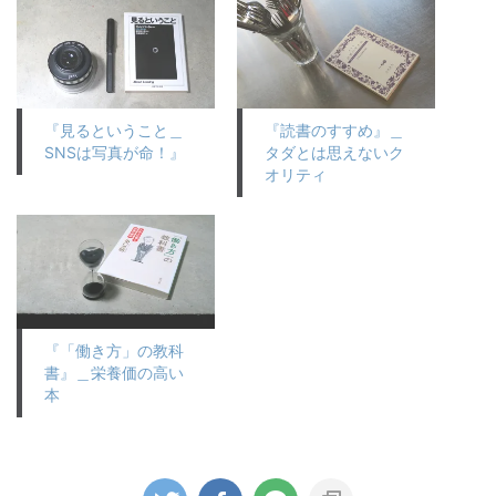
『見るということ＿
『読書のすすめ』＿
SNSは写真が命！』
タダとは思えないク
オリティ
『「働き方」の教科
書』＿栄養価の高い
本