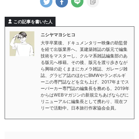
この記事を書いた人
ニシヤマヨシヒコ
大学卒業後、ドキュメンタリー映像の助監督
を経て出版業界へ。某建築雑誌の版元で編集
技術をマスターし、クルマ系雑誌編集部のあ
る版元へ移籍。その後、版元を渡り歩きなが
ら興味の赴くままにカメラ雑誌、ガレージ雑
誌、グラビア誌のほかにBMWやランボルギ
ーニの専門誌などを立ち上げ、2017年までス
ーパーカー専門誌の編集長を務める。2019年
からはWEBマガジンの新規立ちあげならびに
リニューアルに編集長として携わり、現在フ
リーで活動中。日本旅行作家協会会員。