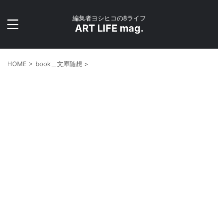
編集者ヨシヒコの8ライフ
ART LIFE mag.
HOME
>
book＿文庫随想
>