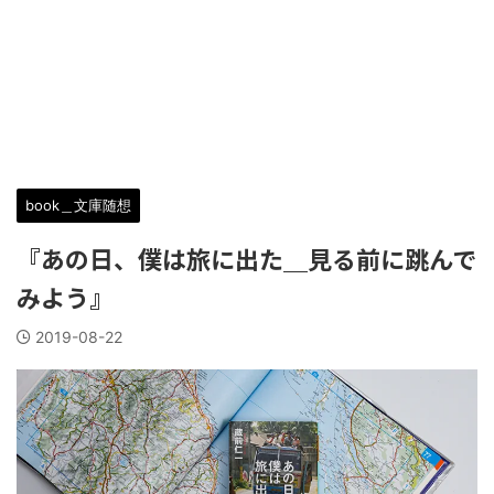
book＿文庫随想
『あの日、僕は旅に出た＿見る前に跳んで
みよう』
2019-08-22