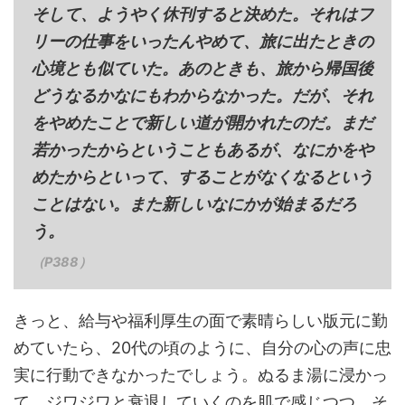
そして、ようやく休刊すると決めた。それはフ
リーの仕事をいったんやめて、旅に出たときの
心境とも似ていた。あのときも、旅から帰国後
どうなるかなにもわからなかった。だが、それ
をやめたことで新しい道が開かれたのだ。まだ
若かったからということもあるが、なにかをや
めたからといって、することがなくなるという
ことはない。また新しいなにかが始まるだろ
う。
（P388）
きっと、給与や福利厚生の面で素晴らしい版元に勤
めていたら、20代の頃のように、自分の心の声に忠
実に行動できなかったでしょう。ぬるま湯に浸かっ
て、ジワジワと衰退していくのを肌で感じつつ、そ