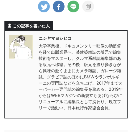
この記事を書いた人
ニシヤマヨシヒコ
大学卒業後、ドキュメンタリー映像の助監督
を経て出版業界へ。某建築雑誌の版元で編集
技術をマスターし、クルマ系雑誌編集部のあ
る版元へ移籍。その後、版元を渡り歩きなが
ら興味の赴くままにカメラ雑誌、ガレージ雑
誌、グラビア誌のほかにBMWやランボルギ
ーニの専門誌などを立ち上げ、2017年までス
ーパーカー専門誌の編集長を務める。2019年
からはWEBマガジンの新規立ちあげならびに
リニューアルに編集長として携わり、現在フ
リーで活動中。日本旅行作家協会会員。