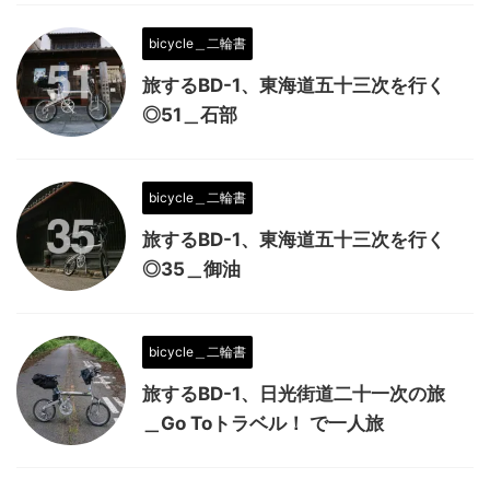
bicycle＿二輪書
旅するBD-1、東海道五十三次を行く
◎51＿石部
bicycle＿二輪書
旅するBD-1、東海道五十三次を行く
◎35＿御油
bicycle＿二輪書
旅するBD-1、日光街道二十一次の旅
＿Go Toトラベル！ で一人旅