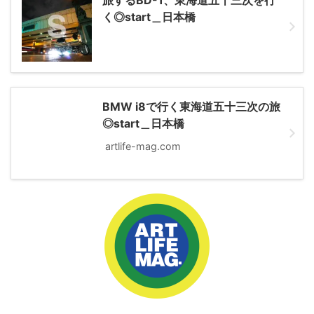
旅するBD-1、東海道五十三次を行
く◎start＿日本橋
BMW i8で行く東海道五十三次の旅
◎start＿日本橋
artlife-mag.com