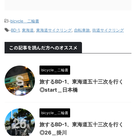
-
bicycle＿二輪書
-
BD-1
,
東海道
,
東海道サイクリング
,
自転車旅
,
街道サイクリング
この記事を読んだ方へのオススメ
bicycle＿二輪書
旅するBD-1、東海道五十三次を行く
◎start＿日本橋
bicycle＿二輪書
旅するBD-1、東海道五十三次を行く
◎26＿掛川