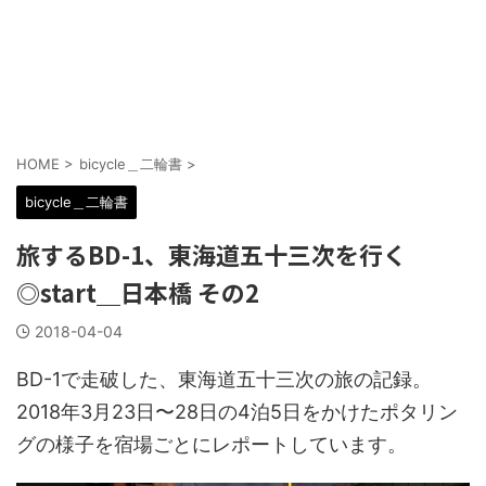
HOME
>
bicycle＿二輪書
>
bicycle＿二輪書
旅するBD-1、東海道五十三次を行く
◎start＿日本橋 その2
2018-04-04
BD-1で走破した、東海道五十三次の旅の記録。
2018年3月23日〜28日の4泊5日をかけたポタリン
グの様子を宿場ごとにレポートしています。