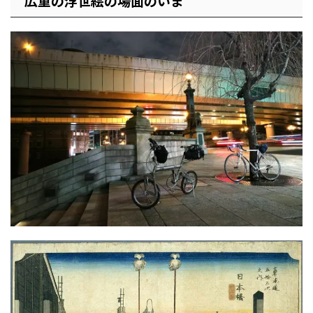
広重の浮世絵の場面のいま