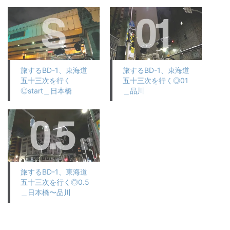
旅するBD-1、東海道
旅するBD-1、東海道
五十三次を行く
五十三次を行く◎01
◎start＿日本橋
＿品川
旅するBD-1、東海道
五十三次を行く◎0.5
＿日本橋〜品川