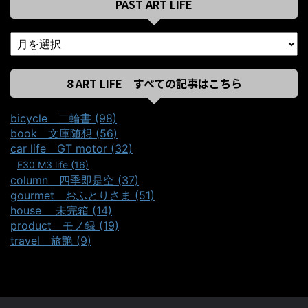
PAST ART LIFE
8 ART LIFE すべての記事はこちら
bicycle＿二輪書 (98)
book＿文庫随想 (56)
car life＿GT motor (32)
E30 M3 life (16)
column＿四季即是空 (37)
gourmet＿おふとりさま (51)
house ＿未完箱 (14)
product＿モノ録 (19)
travel＿旅艶 (9)