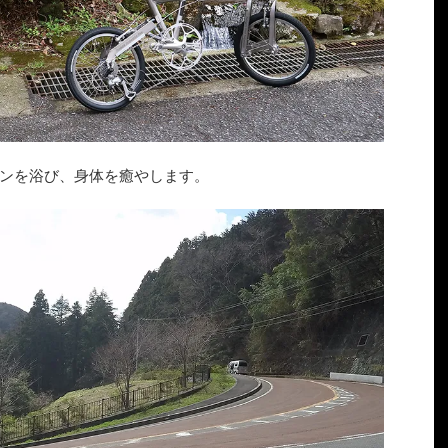
ンを浴び、身体を癒やします。