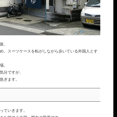
坂。
め、スーツケースを転がしながら歩いている外国人とす
場。
気分ですが、
急ぎます。
っていきます。