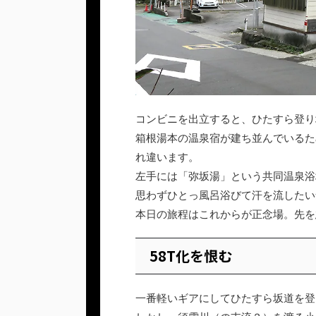
コンビニを出立すると、ひたすら登り
箱根湯本の温泉宿が建ち並んでいるた
れ違います。
左手には「弥坂湯」という共同温泉浴
思わずひとっ風呂浴びて汗を流したい
本日の旅程はこれからが正念場。先を
58T化を恨む
一番軽いギアにしてひたすら坂道を登