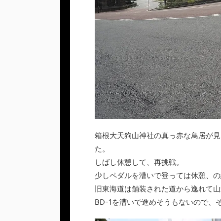
箱根大天狗山神社の真っ赤な鳥居が見
た。
しばし休憩して、再挑戦。
少しペダルを漕いで登っては休憩、の
旧東海道は舗装された道から逸れて山
BD-1を漕いで進めそうもないので、