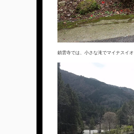
鎖雲寺では、小さな滝でマイナスイオ