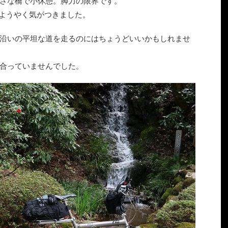
さな橋で小休憩。脚力の限界です。
とようやく気がつきました。
沿いの平坦な道を走るのにはちょうどいいかもしれませ
合っていませんでした。