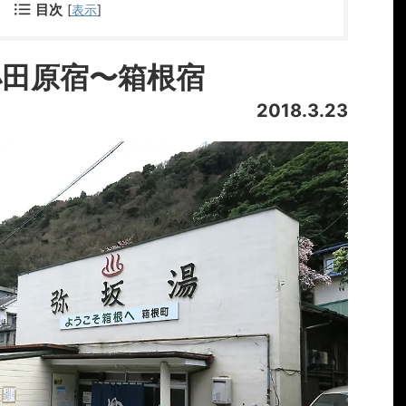
目次
[
表示
]
4_小田原宿〜箱根宿
2018.3.23