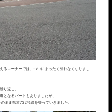
えるコーナーでは、ついにまったく登れなくなりまし
繰り返し。
道となるパートもありましたが、
そのまま県道732号線を登っていきました。