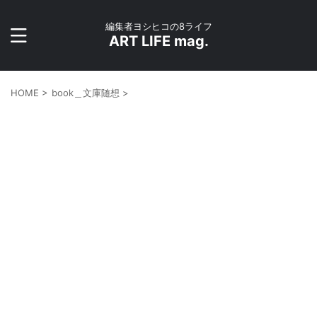
編集者ヨシヒコの8ライフ
ART LIFE mag.
HOME
>
book＿文庫随想
>