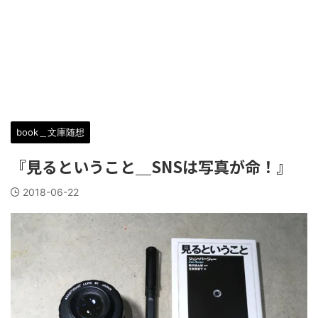
book＿文庫随想
『見るということ＿SNSは写真が命！』
2018-06-22