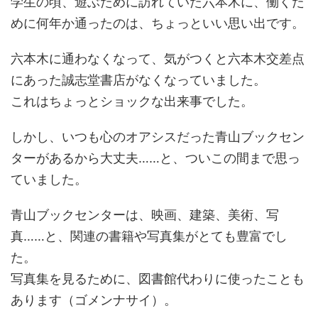
学生の頃、遊ぶために訪れていた六本木に、働くた
めに何年か通ったのは、ちょっといい思い出です。
六本木に通わなくなって、気がつくと六本木交差点
にあった誠志堂書店がなくなっていました。
これはちょっとショックな出来事でした。
しかし、いつも心のオアシスだった青山ブックセン
ターがあるから大丈夫……と、ついこの間まで思っ
ていました。
青山ブックセンターは、映画、建築、美術、写
真……と、関連の書籍や写真集がとても豊富でし
た。
写真集を見るために、図書館代わりに使ったことも
あります（ゴメンナサイ）。