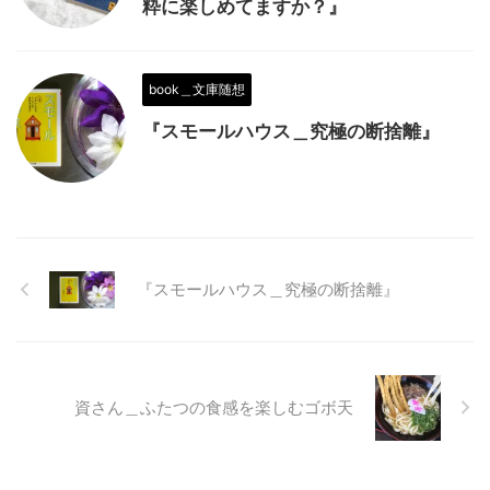
粋に楽しめてますか？』
book＿文庫随想
『スモールハウス＿究極の断捨離』
『スモールハウス＿究極の断捨離』
資さん＿ふたつの食感を楽しむゴボ天