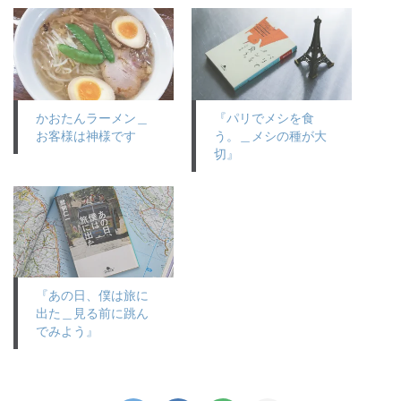
かおたんラーメン＿
『パリでメシを食
お客様は神様です
う。＿メシの種が大
切』
『あの日、僕は旅に
出た＿見る前に跳ん
でみよう』