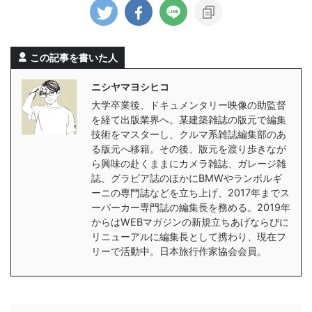
この記事を書いた人
ニシヤマヨシヒコ
大学卒業後、ドキュメンタリー映像の助監督
を経て出版業界へ。某建築雑誌の版元で編集
技術をマスターし、クルマ系雑誌編集部のあ
る版元へ移籍。その後、版元を渡り歩きなが
ら興味の赴くままにカメラ雑誌、ガレージ雑
誌、グラビア誌のほかにBMWやランボルギ
ーニの専門誌などを立ち上げ、2017年までス
ーパーカー専門誌の編集長を務める。2019年
からはWEBマガジンの新規立ちあげならびに
リニューアルに編集長として携わり、現在フ
リーで活動中。日本旅行作家協会会員。