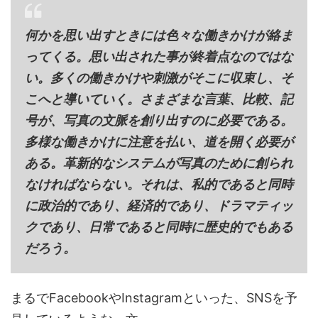
何かを思い出すときには色々な働きかけが絡ま
ってくる。思い出された事が終着点なのではな
い。多くの働きかけや刺激がそこに収束し、そ
こへと導いていく。さまざまな言葉、比較、記
号が、写真の文脈を創り出すのに必要である。
多様な働きかけに注意を払い、道を開く必要が
ある。革新的なシステムが写真のために創られ
なければならない。それは、私的であると同時
に政治的であり、経済的であり、ドラマティッ
クであり、日常であると同時に歴史的でもある
だろう。
まるでFacebookやInstagramといった、SNSを予