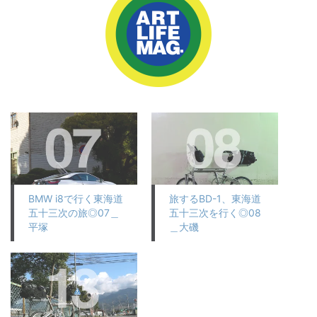
BMW i8で行く東海道
旅するBD-1、東海道
五十三次の旅◎07＿
五十三次を行く◎08
平塚
＿大磯