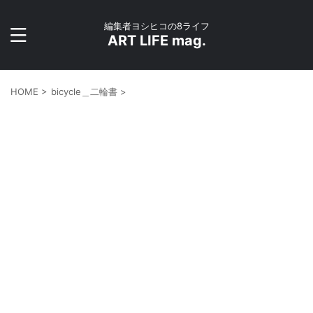
編集者ヨシヒコの8ライフ
ART LIFE mag.
HOME
>
bicycle＿二輪書
>