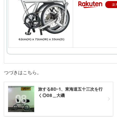
楽
つづきはこちら。
旅するBD-1、東海道五十三次を行
く◎08＿大磯