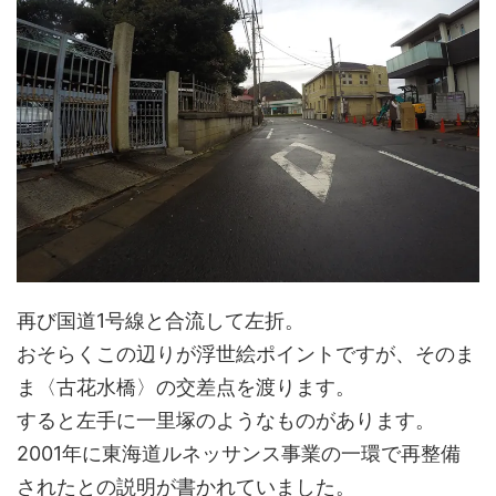
再び国道1号線と合流して左折。
おそらくこの辺りが浮世絵ポイントですが、そのま
ま〈古花水橋〉の交差点を渡ります。
すると左手に一里塚のようなものがあります。
2001年に東海道ルネッサンス事業の一環で再整備
されたとの説明が書かれていました。