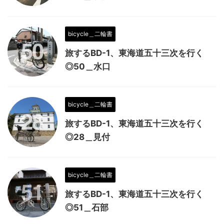
bicycle＿二輪書
旅するBD-1、東海道五十三次を行く
◎50＿水口
bicycle＿二輪書
旅するBD-1、東海道五十三次を行く
◎28＿見付
bicycle＿二輪書
旅するBD-1、東海道五十三次を行く
◎51＿石部