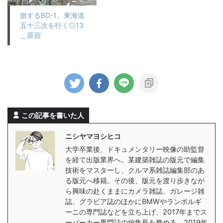
旅するBD-1、東海道
五十三次を行く◎13
＿原宿
この記事を書いた人
ニシヤマヨシヒコ
大学卒業後、ドキュメンタリー映像の助監督
を経て出版業界へ。某建築雑誌の版元で編集
技術をマスターし、クルマ系雑誌編集部のあ
る版元へ移籍。その後、版元を渡り歩きなが
ら興味の赴くままにカメラ雑誌、ガレージ雑
誌、グラビア誌のほかにBMWやランボルギ
ーニの専門誌などを立ち上げ、2017年までス
ーパーカー専門誌の編集長を務める。2019年