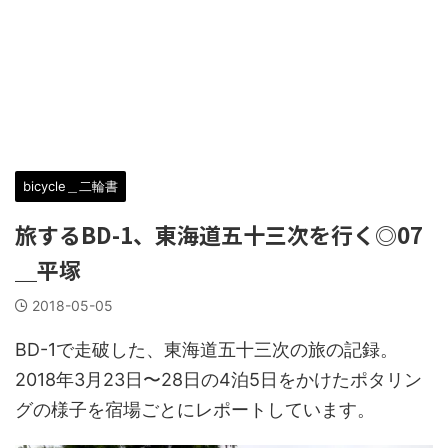
bicycle＿二輪書
旅するBD-1、東海道五十三次を行く◎07
＿平塚
2018-05-05
BD-1で走破した、東海道五十三次の旅の記録。
2018年3月23日〜28日の4泊5日をかけたポタリン
グの様子を宿場ごとにレポートしています。