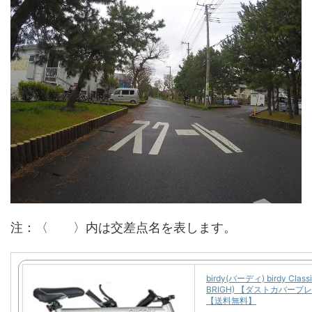
注：〈 〉内は交差点名を表します。
birdy(バーディ) birdy Class
BRIGH) 【ダストカバープ
【送料無料】