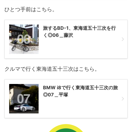
ひとつ手前はこちら。
旅するBD-1、東海道五十三次を行
く◎06＿藤沢
クルマで行く東海道五十三次はこちら。
BMW i8で行く東海道五十三次の旅
◎07＿平塚